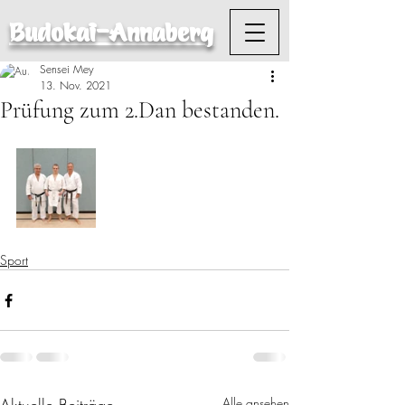
Budokai-Annaberg
Sensei Mey
13. Nov. 2021
Prüfung zum 2.Dan bestanden.
Sport
Alle ansehen