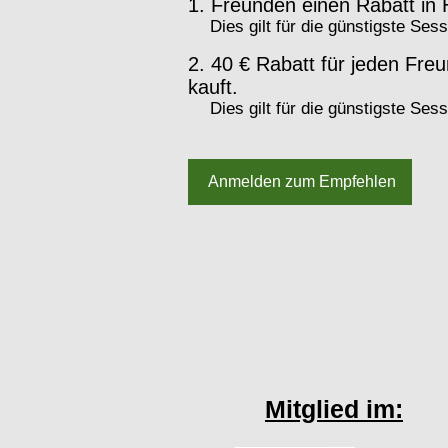
Freunden einen Rabatt in
Dies gilt für die günstigste Se
40 € Rabatt für jeden Freu
kauft.
Dies gilt für die günstigste Se
Anmelden zum Empfehlen
Mitglied im: