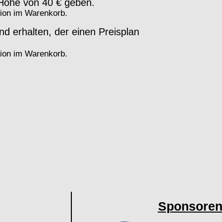
 Höhe von 40 € geben.
ssion im Warenkorb.
nd erhalten, der einen Preisplan
ssion im Warenkorb.
Sponsore