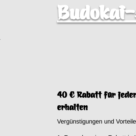
Budokai
40 € Rabatt für jede
erhalten
Vergünstigungen und Vorteile