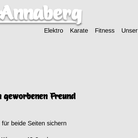
-Annaberg
Elektro
Karate
Fitness
Unser
n geworbenen Freund
 für beide Seiten sichern