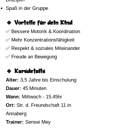
Spaß in der Gruppe
🔹 Vorteile für dein Kind
✅ Bessere Motorik & Koordination
✅ Mehr Konzentrationsfähigkeit
✅ Respekt & soziales Miteinander
✅ Freude an Bewegung
🔹 Kursdetails
Alter:
3,5 Jahre bis Einschulung
Dauer:
45 Minuten
Wann:
Mittwoch - 15.45hr
Ort:
Str. d. Freundschaft 11 in
Annaberg
Trainer:
Sensei Mey