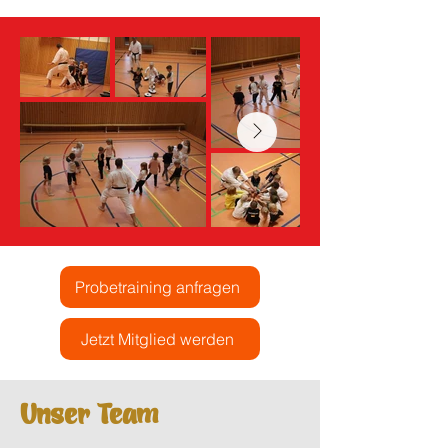
Probetraining anfragen
Jetzt Mitglied werden
Unser Team