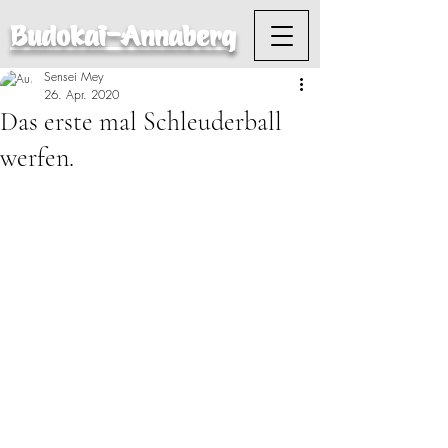
Budokai-Annaberg
Sensei Mey
26. Apr. 2020
Das erste mal Schleuderball
werfen.