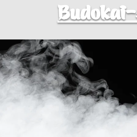
Budokai