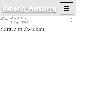
Budokai-Annaberg
Marcel Halfter
2. Sept. 2022
Karate in Zwickau!