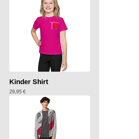
Kinder Shirt
Preis
29,95 €