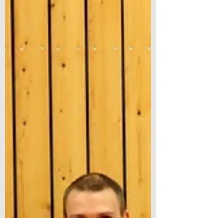
29. Okt. 2022
Karate in Chemnitz
29.10.22 10bis17.00Uhr